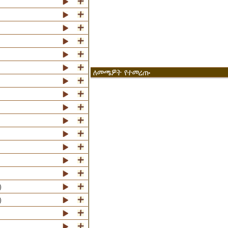
ለመጫዎት የተመረጡ
)
)